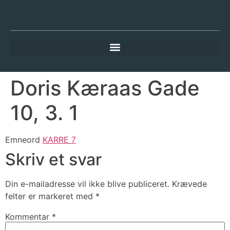
Doris Kæraas Gade
10, 3. 1
Emneord
KARRE 7
Skriv et svar
Din e-mailadresse vil ikke blive publiceret.
Krævede
felter er markeret med
*
Kommentar
*