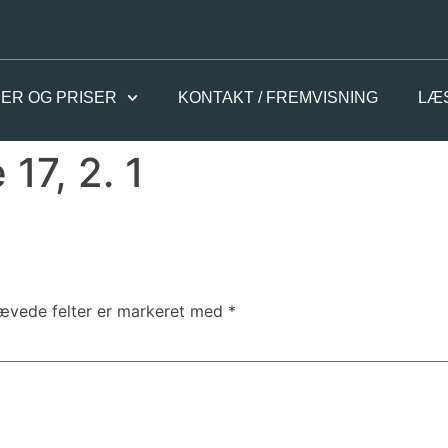
ER OG PRISER
KONTAKT / FREMVISNING
LÆ
17, 2. 1
ævede felter er markeret med
*