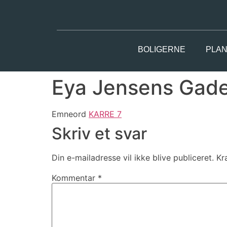
BOLIGERNE
PLAN
Eya Jensens Gade 
Emneord
KARRE 7
Skriv et svar
Din e-mailadresse vil ikke blive publiceret.
Kr
Kommentar
*