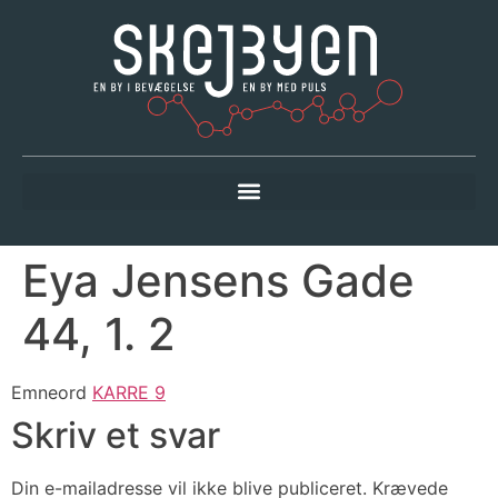
Eya Jensens Gade
44, 1. 2
Emneord
KARRE 9
Skriv et svar
Din e-mailadresse vil ikke blive publiceret.
Krævede