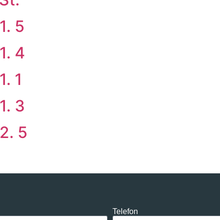
1. 5
1. 4
. 1
1. 3
2. 5
Telefon