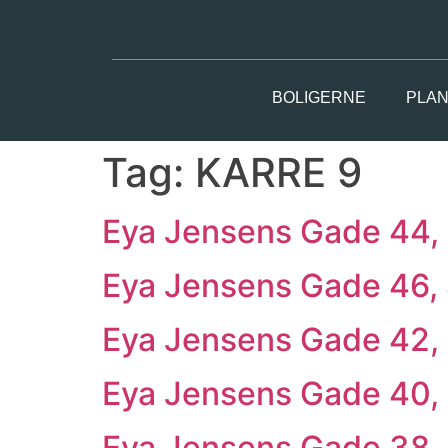
BOLIGERNE
PLAN
Tag:
KARRE 9
Eya Jensens Gade 44, 
Eya Jensens Gade 46, 
Eya Jensens Gade 42, 
Eya Jensens Gade 40, 
Eya Jensens Gade 38, 