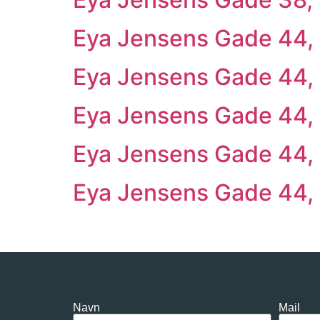
Eya Jensens Gade 44, 
Eya Jensens Gade 44, 
Eya Jensens Gade 44, 1
Eya Jensens Gade 44, 
Eya Jensens Gade 44, 
Navn
Mail