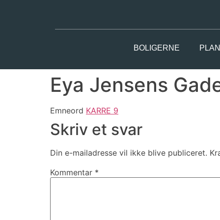
BOLIGERNE
PLAN
Eya Jensens Gade
Emneord
KARRE 9
Skriv et svar
Din e-mailadresse vil ikke blive publiceret.
Kr
Kommentar
*