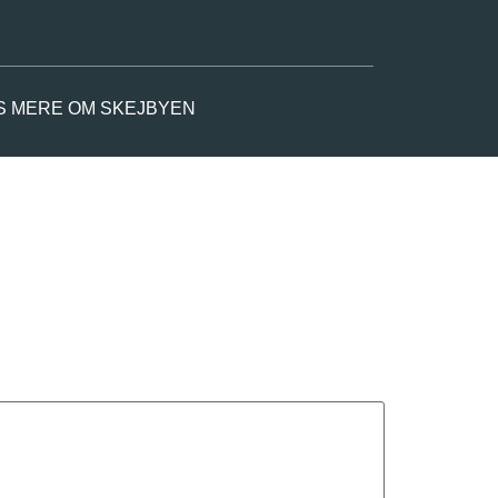
S MERE OM SKEJBYEN