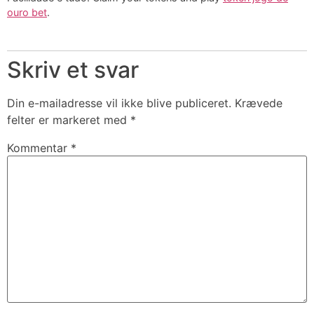
ouro bet
.
Skriv et svar
Din e-mailadresse vil ikke blive publiceret.
Krævede
felter er markeret med
*
Kommentar
*