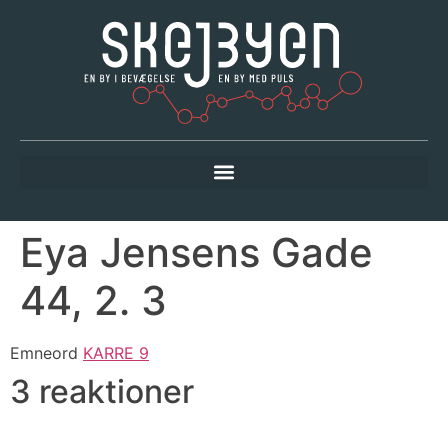
Eya Jensens Gade
44, 2. 3
Emneord
KARRE 9
3 reaktioner